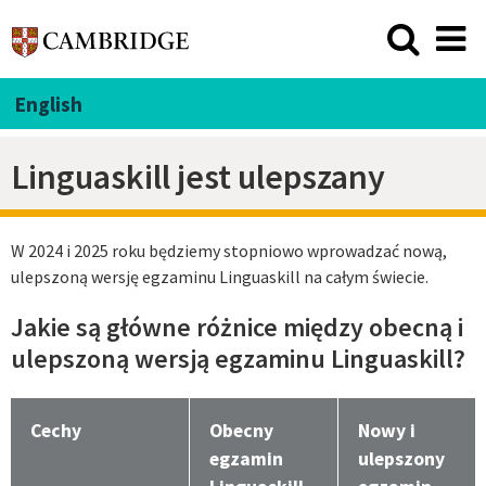
English
Linguaskill jest ulepszany
W 2024 i 2025 roku będziemy stopniowo wprowadzać nową,
ulepszoną wersję egzaminu Linguaskill na całym świecie.
Jakie są główne różnice między obecną i
ulepszoną wersją egzaminu Linguaskill?
Cechy
Obecny
Nowy i
egzamin
ulepszony