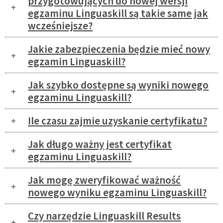
przygotowujących do nowej wersji
egzaminu Linguaskill są takie same jak
wcześniejsze?
Jakie zabezpieczenia będzie mieć nowy
egzamin Linguaskill?
Jak szybko dostępne są wyniki nowego
egzaminu Linguaskill?
Ile czasu zajmie uzyskanie certyfikatu?
Jak długo ważny jest certyfikat
egzaminu Linguaskill?
Jak mogę zweryfikować ważność
nowego wyniku egzaminu Linguaskill?
Czy narzędzie Linguaskill Results