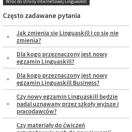
Wróć do strony internetowej Linguaskill
Często zadawane pytania
Jak zmienia się Linguaskill i co się nie
zmienia?
Dla kogo przeznaczony jest nowy
egzamin Linguaskill?
Dla kogo przeznaczony jest nowy
egzamin Linguaskill Business?
Czy nowy egzamin Linguaskill będzie
nadal uznawany przez szkoły wyższe i
pracodawców?
Czy materiały do ćwiczeń