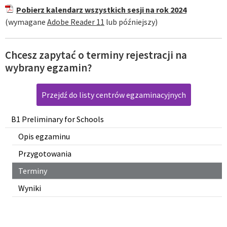
Pobierz kalendarz wszystkich sesji na rok 2024
(wymagane
Adobe Reader 11
lub późniejszy)
Chcesz zapytać o terminy rejestracji na
wybrany egzamin?
Przejdź do listy centrów egzaminacyjnych
B1 Preliminary for Schools
Opis egzaminu
Przygotowania
Terminy
Wyniki