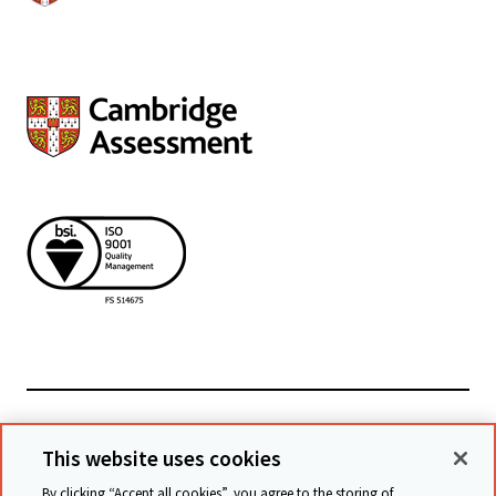
Powiązane witryny
This website uses cookies
By clicking “Accept all cookies”, you agree to the storing of