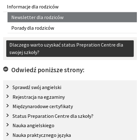
Informacje dla rodziców
Newsletter dla rodziców
Porady dla rodziców
Dlaczego warto uzyskać status Prepration Centre dla
swojej szkoły?
Odwiedź poniższe strony:
Sprawdź swój angielski
Rejestracja na egzaminy
Międzynarodowe certyfikaty
Status Preparation Centre dla szkoły?
Nauka angielskiego
Nauka praktycznego języka