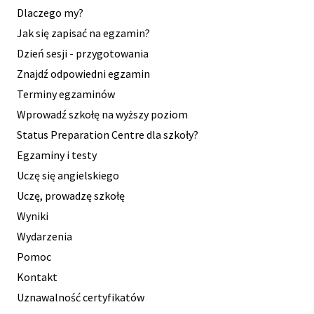
Dlaczego my?
Jak się zapisać na egzamin?
Dzień sesji - przygotowania
Znajdź odpowiedni egzamin
Terminy egzaminów
Wprowadź szkołę na wyższy poziom
Status Preparation Centre dla szkoły?
Egzaminy i testy
Uczę się angielskiego
Uczę, prowadzę szkołę
Wyniki
Wydarzenia
Pomoc
Kontakt
Uznawalność certyfikatów