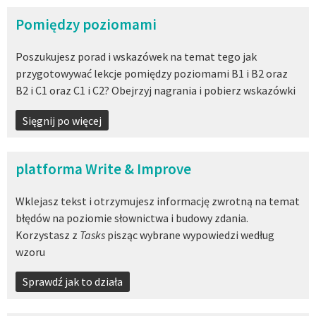
Pomiędzy poziomami
Poszukujesz porad i wskazówek na temat tego jak
przygotowywać lekcje pomiędzy poziomami B1 i B2 oraz
B2 i C1 oraz C1 i C2? Obejrzyj nagrania i pobierz wskazówki
Sięgnij po więcej
platforma Write & Improve
Wklejasz tekst i otrzymujesz informację zwrotną na temat
błędów na poziomie słownictwa i budowy zdania.
Korzystasz z
Tasks
pisząc
wybrane wypowiedzi według
wzoru
Sprawdź jak to działa