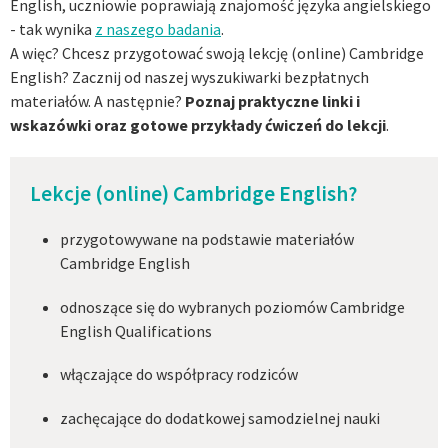
English, uczniowie poprawiają znajomość języka angielskiego
- tak wynika
z naszego badania
.
A więc? Chcesz przygotować swoją lekcję (online) Cambridge
English? Zacznij od naszej wyszukiwarki bezpłatnych
materiałów. A następnie?
Poznaj praktyczne linki i
wskazówki oraz gotowe przykłady ćwiczeń do lekcji
.
Lekcje (online) Cambridge English?
przygotowywane na podstawie materiałów
Cambridge English
odnoszące się do wybranych poziomów Cambridge
English Qualifications
włączające do współpracy rodziców
zachęcające do dodatkowej samodzielnej nauki