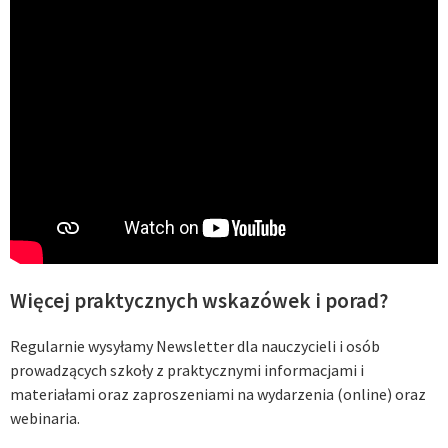
Więcej praktycznych wskazówek i porad?
Regularnie wysyłamy Newsletter dla nauczycieli i osób
prowadzących szkoły z praktycznymi informacjami i
materiałami oraz zaproszeniami na wydarzenia (online) oraz
webinaria.