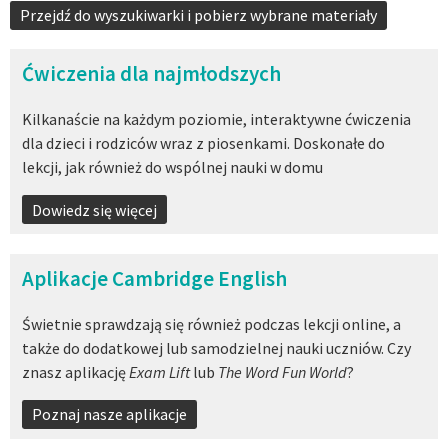
Przejdź do wyszukiwarki i pobierz wybrane materiały
Ćwiczenia dla najmłodszych
Kilkanaście na każdym poziomie, interaktywne ćwiczenia
dla dzieci i rodziców wraz z piosenkami. Doskonałe do
lekcji, jak również do wspólnej nauki w domu
Dowiedz się więcej
Aplikacje Cambridge English
Świetnie sprawdzają się również podczas lekcji online, a
także do dodatkowej lub samodzielnej nauki uczniów. Czy
znasz aplikację
Exam Lift
lub
The Word Fun World
?
Poznaj nasze aplikacje