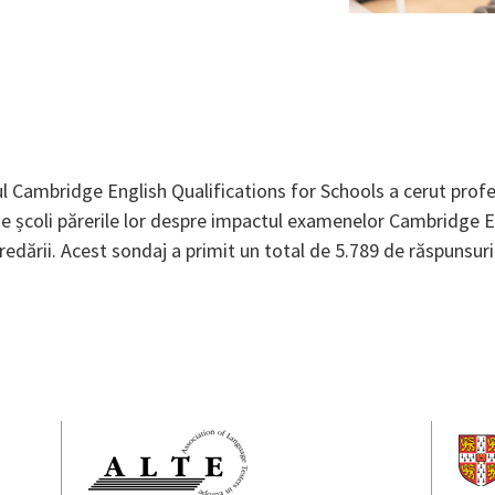
l Cambridge English Qualifications for Schools a cerut profes
de școli părerile lor despre impactul examenelor Cambridge 
 predării. Acest sondaj a primit un total de 5.789 de răspunsuri 