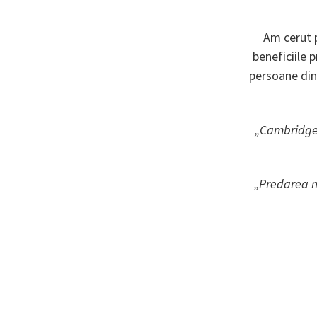
Am cerut p
beneficiile 
persoane din
„Cambridge E
„Predarea m