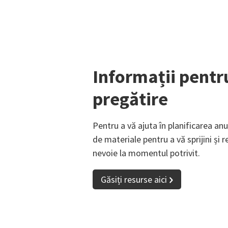
Informații pentr
pregătire
Pentru a vă ajuta în planificarea anu
de materiale pentru a vă sprijini și 
nevoie la momentul potrivit.
Găsiți resurse aici