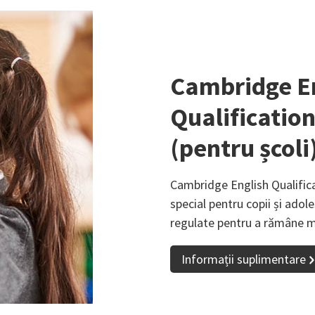
Cambridge E
Qualification
(pentru școli
Cambridge English Qualifica
special pentru copii și adole
regulate pentru a rămâne mot
Informații suplimentare