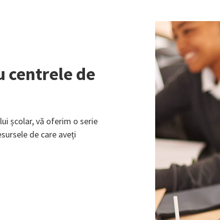
u centrele de
lui școlar, vă oferim o serie
resursele de care aveți