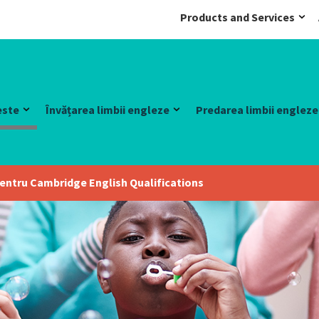
Products and Services
este
Învățarea limbii engleze
Predarea limbii engleze
 pentru Cambridge English Qualifications