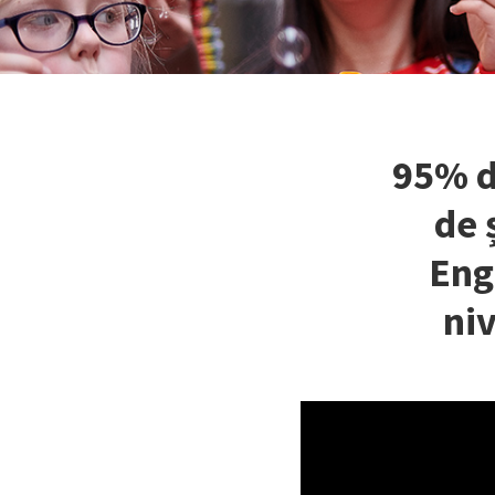
95% di
de 
Eng
niv