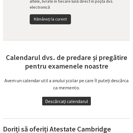
altele, livrate în fiecare lună direct în poșta dvs.
electronică
Rămâneți la curent
Calendarul dvs. de predare și pregătire
pentru examenele noastre
Avem un calendar util a anului școlar pe care îl puteți descărca
ca memento.
Descărcați calendarul
Doriți să oferiți Atestate Cambridge