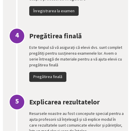
Înregistrarea la examen
4
Pregătirea finală
Este timpul să vă asigurați că elevii dvs. sunt complet
pregătiți pentru susținerea examenele lor. Avem o
serie întreagă de materiale pentru a vă ajuta elevii cu
pregătirea finală
Pregătirea finală
5
Explicarea rezultatelor
Resursele noastre au fost concepute special pentru a
ajuta profesorii să înțeleagă și să explice modul în
care rezultatele sunt comunicate elevilor și părinților,