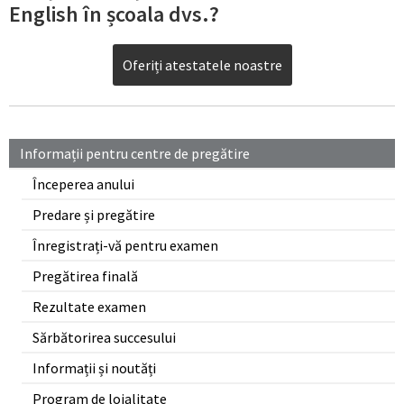
English în școala dvs.?
Oferiți atestatele noastre
Informații pentru centre de pregătire
Începerea anului
Predare și pregătire
Înregistrați-vă pentru examen
Pregătirea finală
Rezultate examen
Sărbătorirea succesului
Informații și noutăți
Program de loialitate