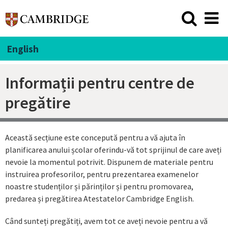
English
Informații pentru centre de
pregătire
Această secțiune este concepută pentru a vă ajuta în
planificarea anului școlar oferindu-vă tot sprijinul de care aveți
nevoie la momentul potrivit. Dispunem de materiale pentru
instruirea profesorilor, pentru prezentarea examenelor
noastre studenților și părinților și pentru promovarea,
predarea și pregătirea Atestatelor Cambridge English.
Când sunteți pregătiți, avem tot ce aveți nevoie pentru a vă