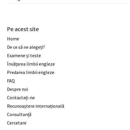
Pe acest site
Home
De ce să ne alegeți?
Examene și teste
Învățarea limbii engleze
Predarea limbii engleze
FAQ
Despre noi
Contactați-ne
Recunoaștere internațională
Consultanță
Cercetare