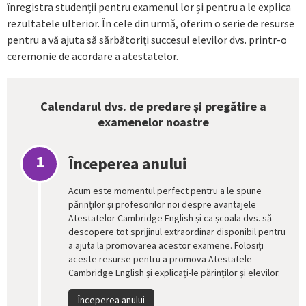
înregistra studenții pentru examenul lor și pentru a le explica
rezultatele ulterior. În cele din urmă, oferim o serie de resurse
pentru a vă ajuta să sărbătoriți succesul elevilor dvs. printr-o
ceremonie de acordare a atestatelor.
Calendarul dvs. de predare și pregătire a
examenelor noastre
1
Începerea anului
Acum este momentul perfect pentru a le spune
părinților și profesorilor noi despre avantajele
Atestatelor Cambridge English și ca școala dvs. să
descopere tot sprijinul extraordinar disponibil pentru
a ajuta la promovarea acestor examene. Folosiți
aceste resurse pentru a promova Atestatele
Cambridge English și explicați-le părinților și elevilor.
Începerea anului