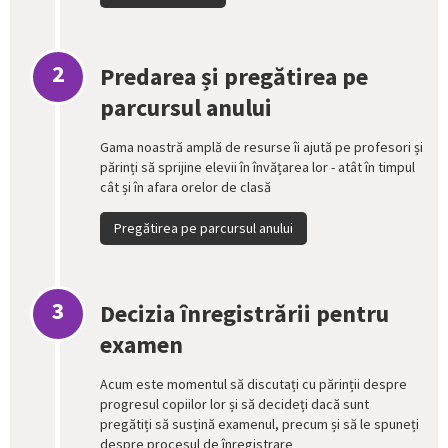
2
Predarea și pregătirea pe
parcursul anului
Gama noastră amplă de resurse îi ajută pe profesori și
părinți să sprijine elevii în învățarea lor - atât în timpul
cât și în afara orelor de clasă
Pregătirea pe parcursul anului
3
Decizia înregistrării pentru
examen
Acum este momentul să discutați cu părinții despre
progresul copiilor lor și să decideți dacă sunt
pregătiți să susțină examenul, precum și să le spuneți
despre procesul de înregistrare