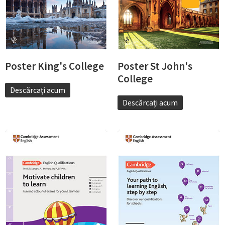
Poster King's College
Poster St John's
College
Descărcați acum
Descărcați acum