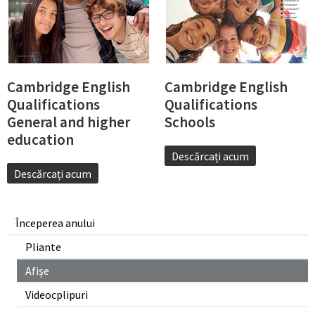
Cambridge English
Cambridge English
Qualifications
Qualifications
General and higher
Schools
education
Descărcați acum
Descărcați acum
Începerea anului
Pliante
Afișe
Videocplipuri