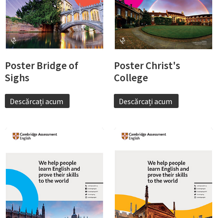
Poster Bridge of
Poster Christ's
Sighs
College
Descărcați acum
Descărcați acum