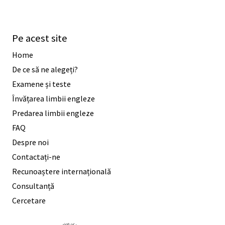
Pe acest site
Home
De ce să ne alegeți?
Examene și teste
Învățarea limbii engleze
Predarea limbii engleze
FAQ
Despre noi
Contactați-ne
Recunoaștere internațională
Consultanță
Cercetare