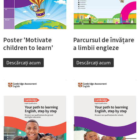
Poster 'Motivate
Parcursul de învățare
children to learn'
a limbii engleze
Descărcați acum
Descărcați acum