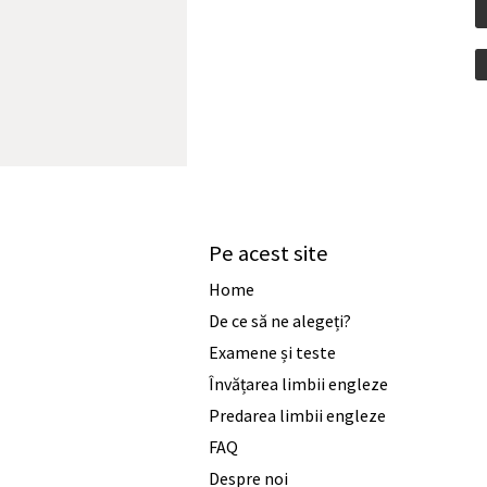
Pe acest site
Home
De ce să ne alegeți?
Examene și teste
Învățarea limbii engleze
Predarea limbii engleze
FAQ
Despre noi