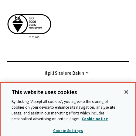
İlgili Sitelere Bakın
This website uses cookies
© Cambridge University Press & Assessment
2026
By clicking “Accept all cookies”, you agree to the storing of
cookies on your device to enhance site navigation, analyse site
usage, and assist in our marketing efforts which includes
Şart ve hükümler
Verilerin korunması
personalised advertising on certain pages.
Cookie notice
Accessibility statement
Statement on modern slavery
Cookie Settings