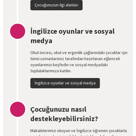
Çocuğunuzun ilgi alanları
İngilizce oyunlar ve sosyal
medya
Okul öncesi, okul ve ergenlik çağlarındaki çocuklar için
tümü uzmanlarımız tarafından hazırlanan eğlenceli
oyunlarımızı keşfedin ve sosyal medyadaki
topluluklarımıza katılın.
İngilizce oyunlar ve sosyal medya
Çocuğunuzu nasıl
destekleyebilirsiniz?
Makalelerimizi okuyun ve İngilizce öğrenen çocuklarla