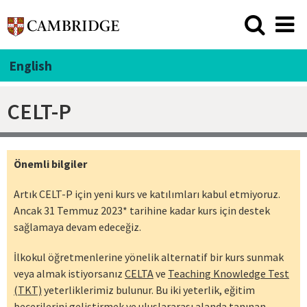
English
CELT-P
Önemli bilgiler
Artık CELT-P için yeni kurs ve katılımları kabul etmiyoruz.
Ancak 31 Temmuz 2023* tarihine kadar kurs için destek
sağlamaya devam edeceğiz.
İlkokul öğretmenlerine yönelik alternatif bir kurs sunmak
veya almak istiyorsanız
CELTA
ve
Teaching Knowledge Test
(TKT)
yeterliklerimiz bulunur. Bu iki yeterlik, eğitim
becerilerini geliştirmek ve uluslararası alanda tanınan