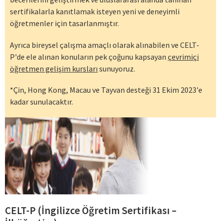
sertifikalarla kanıtlamak isteyen yeni ve deneyimli
öğretmenler için tasarlanmıştır.
Ayrıca bireysel çalışma amaçlı olarak alınabilen ve CELT-
P'de ele alınan konuların pek çoğunu kapsayan
çevrimiçi
öğretmen gelişim kursları
sunuyoruz.
*Çin, Hong Kong, Macau ve Tayvan desteği 31 Ekim 2023'e
kadar sunulacaktır.
CELT-P (İngilizce Öğretim Sertifikası –