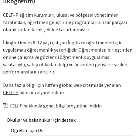
İlköğretim)
CELT–P eğitim kurumları, ulusal ve bölgesel yönetimler
tarafından, öğretmen geliştirme programlarının bir parçası
olarak kullanılacak şekilde tasarlanmıştır
İlköğretimde (6-12 yaş) çalışan İngilizce öğretmenleri için
uygulamalı öğretmenlik yeterliğidir. Öğretmenler, birleştirilen
online çalışma ve gözlemli öğretmenlik uygulaması
vasıtasıyla, sahip oldukları bilgi ve becerileri geliştirir ve ders
performanslarını arttırır.
Daha fazla bilgi için lütfen global web sitemizde yer alan
CELT–P
adresini ziyaret ediniz.
CELT-P
hakkında genel bilgi broşürünü indirin
.
Okullar ve bakanlıklar için destek
Öğretim için Dil