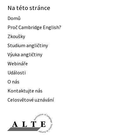
Na této stránce
Domů
Proč Cambridge English?
Zkoušky
Studium angličtiny
Výuka angličtiny
Webináře
Události
O nás
Kontaktujte nás
Celosvětové uznávání