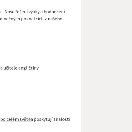
ge. Naše řešení výuky a hodnocení
edinečných poznatcích z našeho
 učitele angličtiny:
 po celém světě
a poskytují znalosti