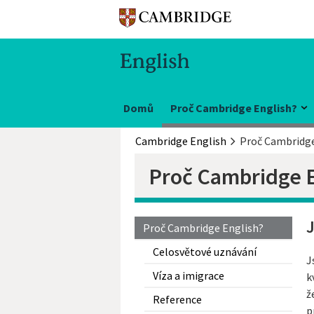
Domů
Proč Cambridge English?
Cambridge English
Proč Cambridge
Proč Cambridge E
Proč Cambridge English?
Celosvětové uznávání
J
Víza a imigrace
k
ž
Reference
p