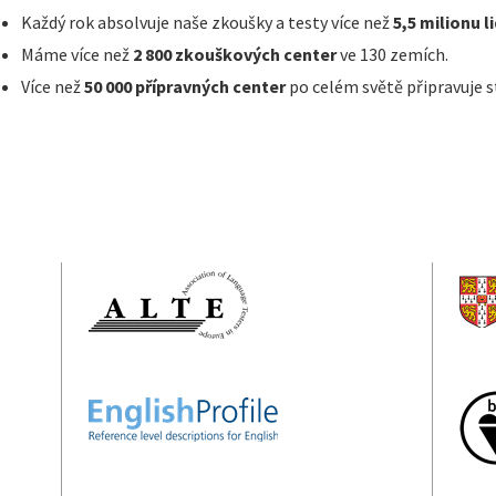
Každý rok absolvuje naše zkoušky a testy více než
5,5 milionu li
Máme více než
2 800 zkouškových center
ve 130 zemích.
Více než
50 000 přípravných center
po celém světě připravuje s