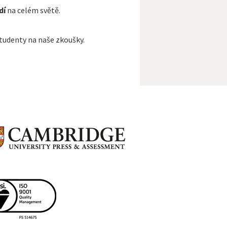
dí
na celém světě.
tudenty na naše zkoušky.