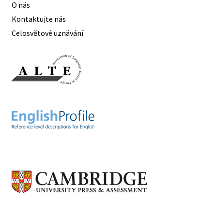
O nás
Kontaktujte nás
Celosvětové uznávání