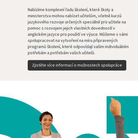
Nabízíme komplexní řadu školení, které školy a
ministerstva mohou nabízet učitelům, včetně kurzů
jazykového rozvoje určených speciálně pro učitele na
pomoc s rozvojem jejich vlastních dovedností v
anglickém jazyce pro použití ve výuce. Můžeme s vámi
spolupracovat na vytvoření na míru připravených
programů školení, které odpovídají vašim individuálním
potřebám a potřebám vašich učitelů.
Zjistěte více informací o možnostech spolupráce