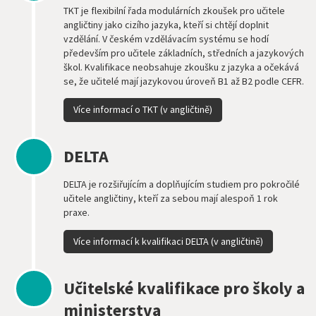
TKT je flexibilní řada modulárních zkoušek pro učitele
angličtiny jako cizího jazyka, kteří si chtějí doplnit
vzdělání. V českém vzdělávacím systému se hodí
především pro učitele základních, středních a jazykových
škol. Kvalifikace neobsahuje zkoušku z jazyka a očekává
se, že učitelé mají jazykovou úroveň B1 až B2 podle CEFR.
Více informací o TKT (v angličtině)
DELTA
DELTA je rozšiřujícím a doplňujícím studiem pro pokročilé
učitele angličtiny, kteří za sebou mají alespoň 1 rok
praxe.
Více informací k kvalifikaci DELTA (v angličtině)
Učitelské kvalifikace pro školy a
ministerstva