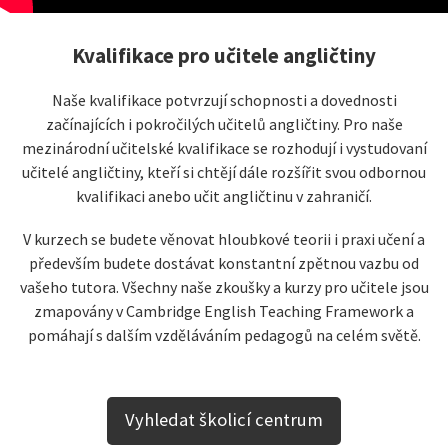
Kvalifikace pro učitele angličtiny
Naše kvalifikace potvrzují schopnosti a dovednosti
začínajících i pokročilých učitelů angličtiny. Pro naše
mezinárodní učitelské kvalifikace se rozhodují i vystudovaní
učitelé angličtiny, kteří si chtějí dále rozšířit svou odbornou
kvalifikaci anebo učit angličtinu v zahraničí.
V kurzech se budete věnovat hloubkové teorii i praxi učení a
především budete dostávat konstantní zpětnou vazbu od
vašeho tutora. Všechny naše zkoušky a kurzy pro učitele jsou
zmapovány v Cambridge English Teaching Framework a
pomáhají s dalším vzděláváním pedagogů na celém světě.
Vyhledat školicí centrum