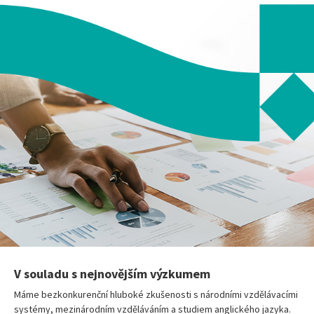
V souladu s nejnovějším výzkumem
Máme bezkonkurenční hluboké zkušenosti s národními vzdělávacími
systémy, mezinárodním vzděláváním a studiem anglického jazyka.