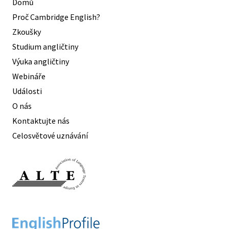
Domů
Proč Cambridge English?
Zkoušky
Studium angličtiny
Výuka angličtiny
Webináře
Události
O nás
Kontaktujte nás
Celosvětové uznávání