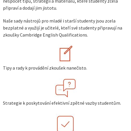
nespočet tipů, strategií a materiálů, které studenty zcela
připraví a dodají jim jistotu.
Naše sady nástrojů pro mladé i starší studenty jsou zcela
bezplatné a využijí je učitelé, kteří své studenty připravují na
zkoušky Cambridge English Qualifications.
Tipy a rady k provádění zkoušek nanečisto.
Strategie k poskytování efektivní zpětné vazby studentům.