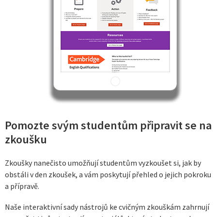
Pomozte svým studentům připravit se na
zkoušku
Zkoušky nanečisto umožňují studentům vyzkoušet si, jak by
obstáli v den zkoušek, a vám poskytují přehled o jejich pokroku
a přípravě.
Naše interaktivní sady nástrojů ke cvičným zkouškám zahrnují