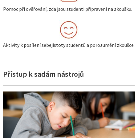
Pomoc při ověřování, zda jsou studenti připraveni na zkoušku.
Aktivity k posílení sebejistoty studentů a porozumění zkoušce.
Přístup k sadám nástrojů