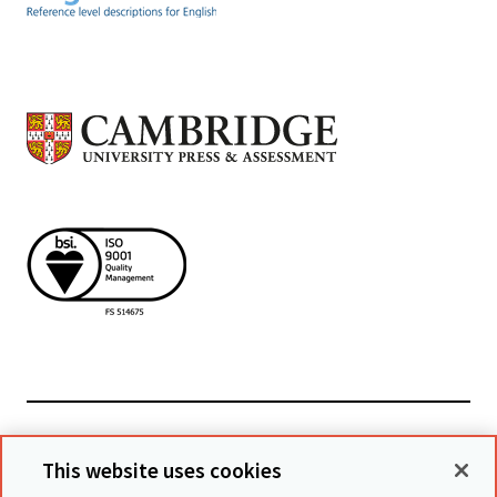
Podívejte se na související stránky
This website uses cookies