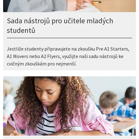
Sada nástrojů pro učitele mladých
studentů
Jestliže studenty připravujete na zkoušku Pre A1 Starters,
A1 Movers nebo A2 Flyers, využijte naši sadu nástrojů ke
cvičným zkouškám pro nejmenší.