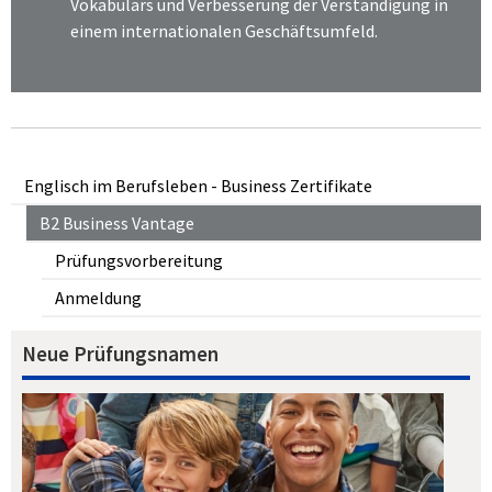
Vokabulars und Verbesserung der Verständigung in
einem internationalen Geschäftsumfeld.
Englisch im Berufsleben - Business Zertifikate
B2 Business Vantage
Prüfungsvorbereitung
Anmeldung
Neue Prüfungsnamen