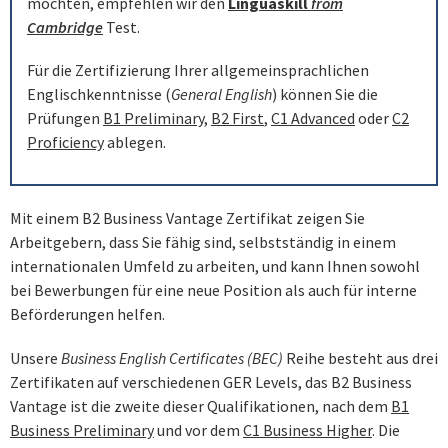
möchten, empfehlen wir den
Linguaskill
from
Cambridge
Test.
Für die Zertifizierung Ihrer allgemeinsprachlichen
Englischkenntnisse (
General English
) können Sie die
Prüfungen
B1 Preliminary
,
B2 First
,
C1 Advanced
oder
C2
Proficiency
ablegen.
Mit einem B2 Business Vantage Zertifikat zeigen Sie
Arbeitgebern, dass Sie fähig sind, selbstständig in einem
internationalen Umfeld zu arbeiten, und kann Ihnen sowohl
bei Bewerbungen für eine neue Position als auch für interne
Beförderungen helfen.
Unsere
Business English Certificates (BEC)
Reihe besteht aus drei
Zertifikaten auf verschiedenen GER Levels, das B2 Business
Vantage ist die zweite dieser Qualifikationen, nach dem
B1
Business Preliminary
und vor dem
C1 Business Higher
. Die