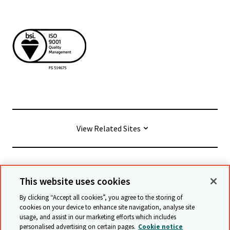
View Related Sites
© Cambridge University Press & Assessment
2026
This website uses cookies
By clicking “Accept all cookies”, you agree to the storing of
Conditions générales
Protection des données
cookies on your device to enhance site navigation, analyse site
usage, and assist in our marketing efforts which includes
Déclaration d'accessibilité
personalised advertising on certain pages.
Cookie notice