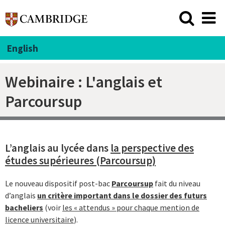
English
Webinaire : L'anglais et
Parcoursup
L’anglais au lycée dans
la perspective des
études supérieures (Parcoursup)
Le nouveau dispositif post-bac
Parcoursup
fait du niveau
d’anglais
un critère important dans le dossier des futurs
bacheliers
(voir
les « attendus » pour chaque mention de
licence universitaire
).