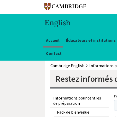
Accueil
Éducateurs et institutions
Contact
Cambridge English
Restez informés d
Informations pour centres
de préparation
Pack de bienvenue