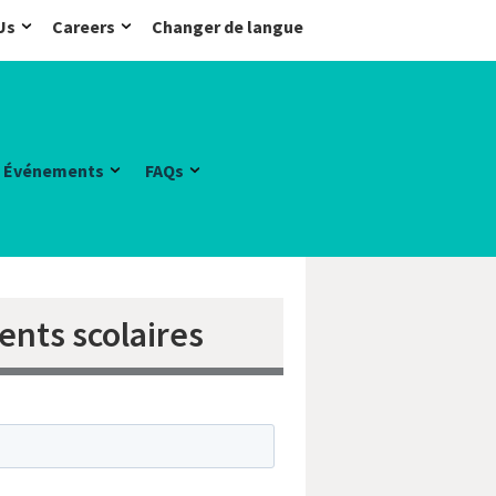
Us
Careers
Changer de langue
Événements
FAQs
ents scolaires