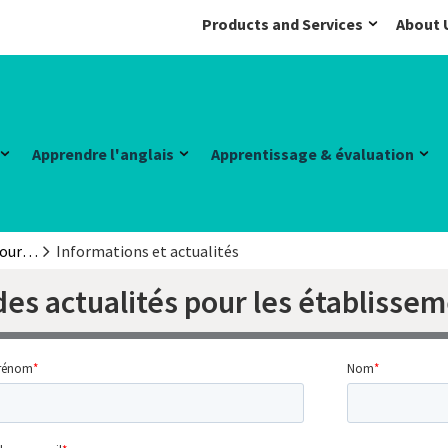
Products and Services
About 
Apprendre l'anglais
Apprentissage & évaluation
Informations pour centres de préparation
Informations et actualités
es actualités pour les établissem