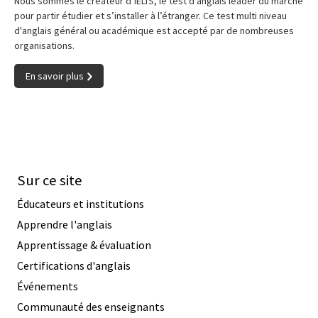
Nous sommes le créateur d’IELTS, le test d’anglais leader du marché
pour partir étudier et s’installer à l’étranger. Ce test multi niveau
d'anglais général ou académique est accepté par de nombreuses
organisations.
En savoir plus
Sur ce site
Éducateurs et institutions
Apprendre l'anglais
Apprentissage & évaluation
Certifications d'anglais
Événements
Communauté des enseignants