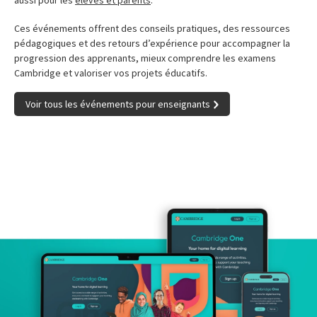
aussi pour les
élèves et parents
.
Ces événements offrent des conseils pratiques, des ressources
pédagogiques et des retours d’expérience pour accompagner la
progression des apprenants, mieux comprendre les examens
Cambridge et valoriser vos projets éducatifs.
Voir tous les événements pour enseignants