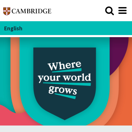
English