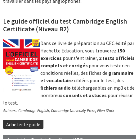
travailler dans les pays anglophones.
Le guide officiel du test Cambridge English
Certificate (Niveau B2)
Dans ce livre de préparation au CEC édité par
Hachette Education
,
vous trouverez
150
exercices
pour s'entraîner,
2
tests officiels
complets
et corrigés
pour vous tester en
conditions réelles, des fiches de
grammaire
et vocabulaire
ciblées pour le test, des
ﬁchiers audio
téléchargeables en mp3 et de
nombreux
conseils et astuces
pour réussir
le test.
Auteurs : Cambridge English, Cambridge University Press, Ellen Stark
Acheter le guide