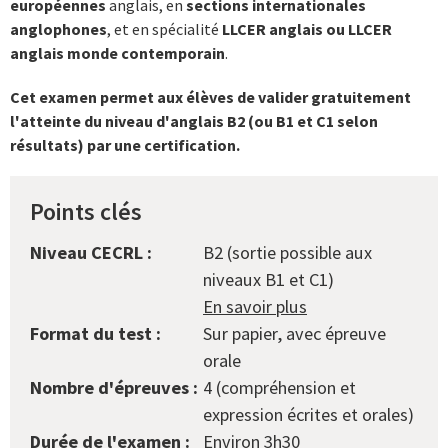
européennes
anglais, en
sections internationales
anglophones
, et en spécialité
LLCER anglais ou LLCER
anglais monde contemporain
.
Cet examen permet aux élèves de valider gratuitement
l'atteinte du niveau d'anglais B2 (ou B1 et C1 selon
résultats) par une certification.
Points clés
Niveau CECRL :
B2 (sortie possible aux
niveaux B1 et C1)
En savoir plus
Format du test :
Sur papier, avec épreuve
orale
Nombre d'épreuves :
4 (compréhension et
expression écrites et orales)
Durée de l'examen :
Environ 3h30