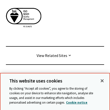
View Related Sites
© Cambridge University Press & Assessment
2026
This website uses cookies
By clicking “Accept all cookies”, you agree to the storing of
Conditions générales
Protection des données
cookies on your device to enhance site navigation, analyse site
usage, and assist in our marketing efforts which includes
Déclaration d'accessibilité
personalised advertising on certain pages.
Cookie notice