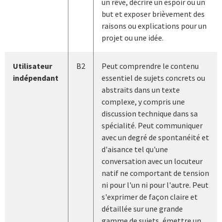
un rêve, décrire un espoir ou un
but et exposer brièvement des
raisons ou explications pour un
projet ou une idée.
Utilisateur
B2
Peut comprendre le contenu
indépendant
essentiel de sujets concrets ou
abstraits dans un texte
complexe, y compris une
discussion technique dans sa
spécialité. Peut communiquer
avec un degré de spontanéité et
d'aisance tel qu'une
conversation avec un locuteur
natif ne comportant de tension
ni pour l'un ni pour l'autre. Peut
s'exprimer de façon claire et
détaillée sur une grande
gamme de sujets, émettre un