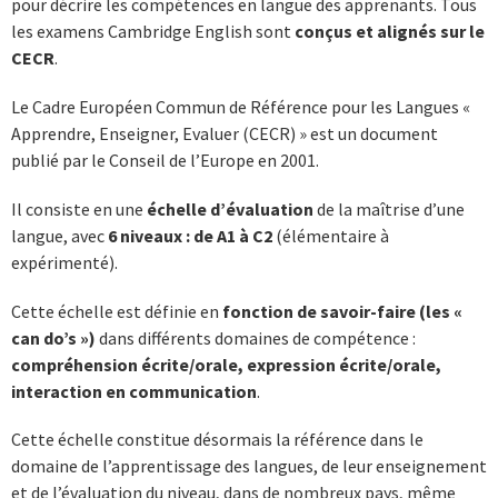
pour décrire les compétences en langue des apprenants. Tous
les examens Cambridge English sont
conçus et alignés sur le
CECR
.
Le Cadre Européen Commun de Référence pour les Langues «
Apprendre, Enseigner, Evaluer (CECR) » est un document
publié par le Conseil de l’Europe en 2001.
Il consiste en une
échelle d’évaluatio
n
de la maîtrise d’une
langue, avec
6 niveaux : de A1 à C2
(élémentaire à
expérimenté).
Cette échelle est définie en
fonction de savoir-faire (les «
can do’s »)
dans différents domaines de compétence :
compréhension écrite/orale, expression écrite/orale,
interaction en communication
.
Cette échelle constitue désormais la référence dans le
domaine de l’apprentissage des langues, de leur enseignement
et de l’évaluation du niveau, dans de nombreux pays, même