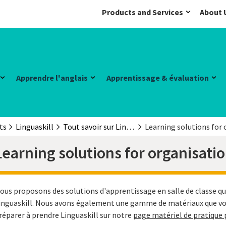
Products and Services
About 
Apprendre l'anglais
Apprentissage & évaluation
ts
Linguaskill
Tout savoir sur Linguaskill
Learning solutions for 
Learning solutions for organisati
ous proposons des solutions d'apprentissage en salle de classe qui
inguaskill. Nous avons également une gamme de matériaux que vos
réparer à prendre Linguaskill sur notre
page matériel de pratique 