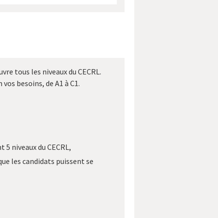
vre tous les niveaux du CECRL.
 vos besoins, de A1 à C1.
nt 5 niveaux du CECRL,
 que les candidats puissent se