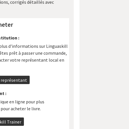
ons, corrigés détaillés avec
eter
titution :
plus d'informations sur Linguaskill
s êtes prêt à passer une commande,
cter votre représentant local en
 représentant
t :
ique en ligne pour plus
pour acheter le livre.
ill Trainer