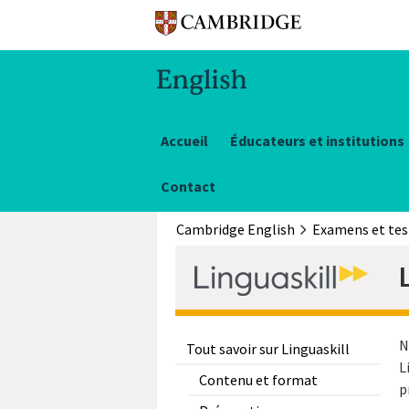
Accueil
Éducateurs et institutions
Contact
Cambridge English
Examens et tes
N
Tout savoir sur Linguaskill
L
Contenu et format
p