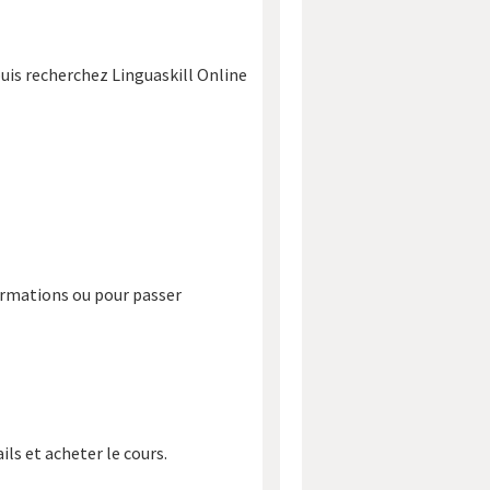
is recherchez Linguaskill Online
ormations ou pour passer
ls et acheter le cours.