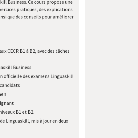
kill Business. Ce cours propose une
ercices pratiques, des explications
insi que des conseils pour améliorer
aux CECR B1 à B2, avec des tâches
uaskill Business
n officielle des examens Linguaskill
 candidats
men
eignant
iveaux B1 et B2.
e Linguaskill, mis à jour en deux