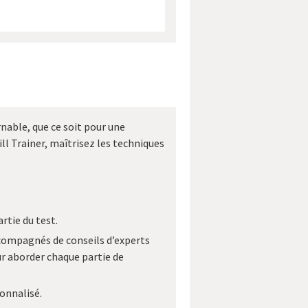
nable, que ce soit pour une
ll Trainer, maîtrisez les techniques
rtie du test.
compagnés de conseils d’experts
ur aborder chaque partie de
sonnalisé.