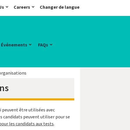
Us
Careers
Changer de langue
Événements
FAQs
organisations
ons
 peuvent être utilisées avec
 candidats peuvent utiliser pour se
pour les candidats aux tests
.