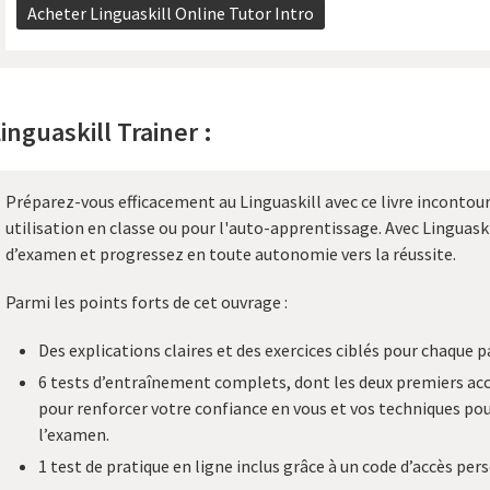
Acheter Linguaskill Online Tutor Intro
inguaskill Trainer :
Préparez-vous efficacement au Linguaskill avec ce livre incontour
utilisation en classe ou pour l'auto-apprentissage. Avec Linguaski
d’examen et progressez en toute autonomie vers la réussite.
Parmi les points forts de cet ouvrage :
Des explications claires et des exercices ciblés pour chaque pa
6 tests d’entraînement complets, dont les deux premiers ac
pour renforcer votre confiance en vous et vos techniques po
l’examen.
1 test de pratique en ligne inclus grâce à un code d’accès per