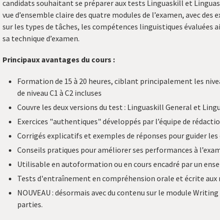
candidats souhaitant se préparer aux tests Linguaskill et Linguas
vue d’ensemble claire des quatre modules de l’examen, avec des ex
sur les types de tâches, les compétences linguistiques évaluées a
sa technique d’examen.
Principaux avantages du cours :
Formation de 15 à 20 heures, ciblant principalement les nive
de niveau C1 à C2 incluses
Couvre les deux versions du test : Linguaskill General et Ling
Exercices "authentiques" développés par l’équipe de rédactio
Corrigés explicatifs et exemples de réponses pour guider les
Conseils pratiques pour améliorer ses performances à l’exa
Utilisable en autoformation ou en cours encadré par un ens
Tests d'entraînement en compréhension orale et écrite aux n
NOUVEAU : désormais avec du contenu sur le module Writing d
parties.