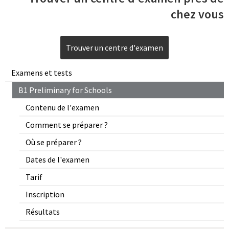
chez vous
Trouver un centre d'examen
Examens et tests
B1 Preliminary for Schools
Contenu de l'examen
Comment se préparer ?
Où se préparer ?
Dates de l'examen
Tarif
Inscription
Résultats