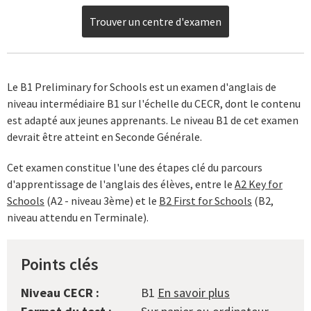
Trouver un centre d'examen
Le B1 Preliminary for Schools est un examen d'anglais de
niveau intermédiaire B1 sur l'échelle du CECR, dont le contenu
est adapté aux jeunes apprenants. Le niveau B1 de cet examen
devrait être atteint en Seconde Générale.
Cet examen constitue l'une des étapes clé du parcours
d'apprentissage de l'anglais des élèves, entre le
A2 Key for
Schools
(A2 - niveau 3ème) et le
B2 First for Schools
(B2,
niveau attendu en Terminale).
Points clés
Niveau CECR :
B1
En savoir plus