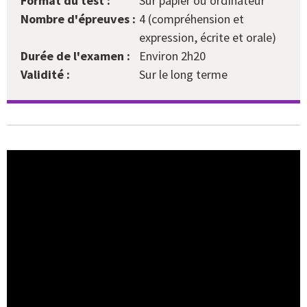
Format du test :
Sur papier ou ordinateur
Nombre d'épreuves :
4 (compréhension et
expression, écrite et orale)
Durée de l'examen :
Environ 2h20
Validité :
Sur le long terme