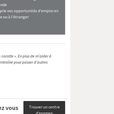
onde
plie vos opportunités d'emploi en
e ou à l'étranger
« carotte ». En plus de m’aider à
entraîne pour passer d’autres
ez vous
Trouver un centre
d'examen