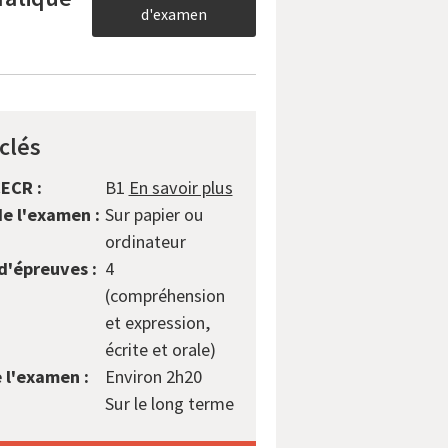
d'examen
clés
ECR :
B1
En savoir plus
e l'examen :
Sur papier ou
ordinateur
'épreuves :
4
(compréhension
et expression,
écrite et orale)
 l'examen :
Environ 2h20
:
Sur le long terme