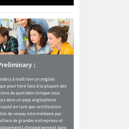
Preliminary :
aidera à maîtriser un anglais
que pour faire face à la plupart des
tions du quotidien lorsque vous
gez dans un pays anglophone
ccepté en tant que certification
lais de niveau intermédiaire par
illiers de grandes entreprises et
ablissements d’enseignement dans