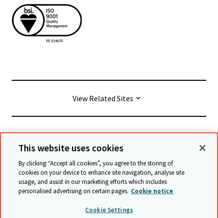
View Related Sites
© Cambridge University Press & Assessment
2026
This website uses cookies
By clicking “Accept all cookies”, you agree to the storing of
Conditions générales
Protection des données
cookies on your device to enhance site navigation, analyse site
usage, and assist in our marketing efforts which includes
Déclaration d'accessibilité
personalised advertising on certain pages.
Cookie notice
Déclaration sur l'esclavage moderne
Cookie Settings