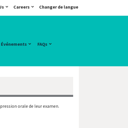
Us
Careers
Changer de langue
Événements
FAQs
expression orale de leur examen.