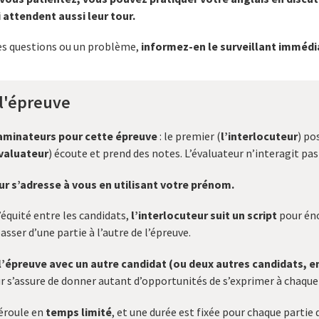
 attendent aussi leur tour.
des questions ou un problème,
informez-en le surveillant imméd
l'épreuve
xaminateurs pour cette épreuve
: le premier (
l’interlocuteur
) po
évaluateur
) écoute et prend des notes. L’évaluateur n’interagit pa
ur s’adresse à vous en utilisant votre prénom.
’équité entre les candidats,
l’interlocuteur suit un script
pour éno
asser d’une partie à l’autre de l’épreuve.
l’épreuve avec un autre candidat (ou deux autres candidats, e
ur s’assure de donner autant d’opportunités de s’exprimer à chaque
éroule en
temps limité
, et une durée est fixée pour chaque partie