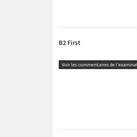
B2 First
Voir les commentaires de l'examina