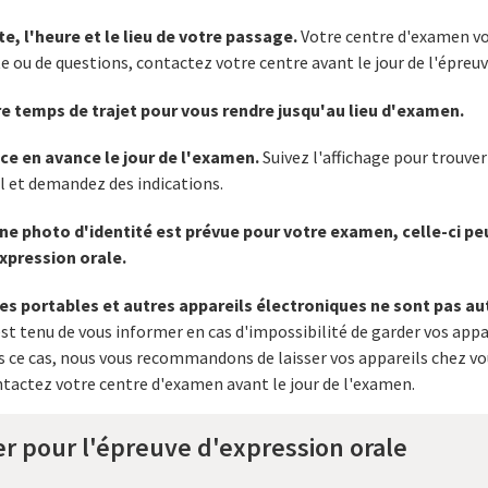
te, l'heure et le lieu de votre passage.
Votre centre d'examen vo
e ou de questions, contactez votre centre avant le jour de l'épreuv
e temps de trajet pour vous rendre jusqu'au lieu d'examen.
ce en avance le jour de l'examen.
Suivez l'affichage pour trouver
il et demandez des indications.
'une photo d'identité est prévue pour votre examen, celle-ci peu
xpression orale.
s portables et autres appareils électroniques ne sont pas au
st tenu de vous informer en cas d'impossibilité de garder vos appar
 ce cas, nous vous recommandons de laisser vos appareils chez vou
ntactez votre centre d'examen avant le jour de l'examen.
er pour l'épreuve d'expression orale