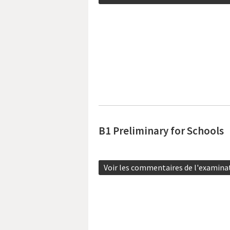
B1 Preliminary for Schools
Voir les commentaires de l'examina