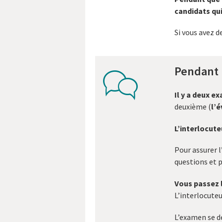
candidats qui
Si vous avez 
Pendant 
comments
Il y a deux e
deuxième (
l’
L’interlocute
Pour assurer l
questions et p
Vous passez 
L’interlocute
L’examen se d