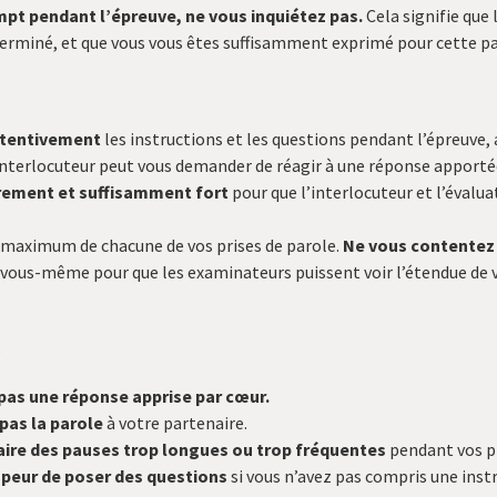
mpt pendant l’épreuve, ne vous inquiétez pas
.
Cela signifie que 
erminé, et que vous vous êtes suffisamment exprimé pour cette par
ttentivement
les instructions et les questions pendant l’épreuve, 
'interlocuteur peut vous demander de réagir à une réponse apporté
irement et suffisamment fort
pour que l’interlocuteur et l’évalu
 maximum de chacune de vos prises de parole.
Ne vous contentez
e vous-même pour que les examinateurs puissent voir l’étendue de v
:
 pas une réponse apprise par cœur.
pas la parole
à votre partenaire.
faire des pauses trop longues ou trop fréquentes
pendant vos pr
 peur de poser des questions
si vous n’avez pas compris une inst