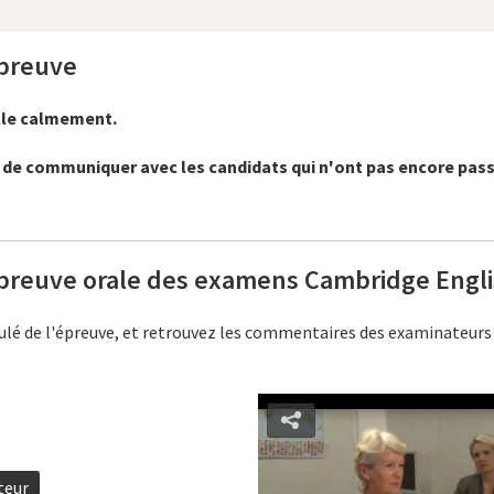
épreuve
alle calmement.
it de communiquer avec les candidats qui n'ont pas encore pass
preuve orale des examens Cambridge Engli
oulé de l'épreuve, et retrouvez les commentaires des examinateurs 
teur