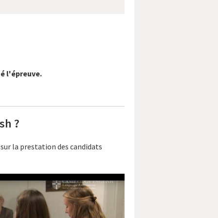
é l'épreuve.
sh ?
sur la prestation des candidats