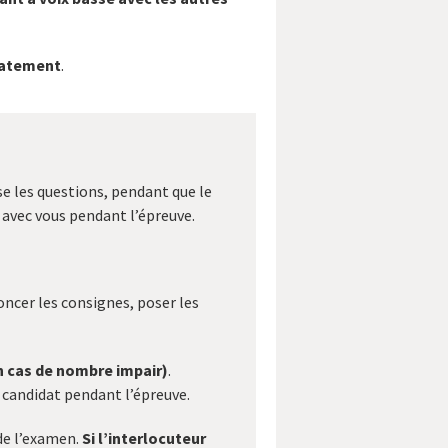
iatement
.
se les questions, pendant que le
s avec vous pendant l’épreuve.
ncer les consignes, poser les
n cas de nombre impair)
.
 candidat pendant l’épreuve.
 de l’examen.
Si l’interlocuteur