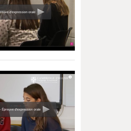
preuve d'expression orale
 - Épreuve d'expression orale