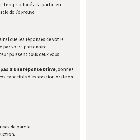
le temps alloué à la partie en
tie de l’épreuve.
ainsi que les réponses de votre
e par votre partenaire.
ateur puissent tous deux vous
 pas d’une réponse brève
, donnez
os capacités d'expression orale en
ises de parole.
ruction.