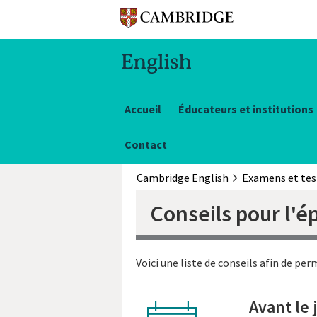
Accueil
Éducateurs et institutions
Contact
Cambridge English
Examens et tes
Conseils pour l'é
Voici une liste de conseils afin de pe
Avant le 