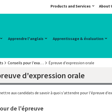
Products and Services
About 
Apprendre l'anglais
Apprentissage & évaluation
ts
Conseils pour l'examen
Épreuve d'expression orale
preuve d'expression orale
rmettre aux candidats de savoir à quoi s'attendre pour l'épreuve d'
jour de l'épreuve