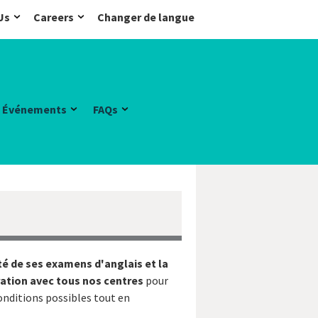
Us
Careers
Changer de langue
Événements
FAQs
té de ses examens d'anglais et la
ration avec tous nos centres
pour
onditions possibles tout en