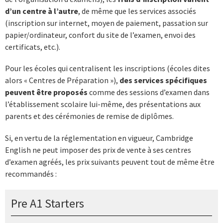
d’un centre à l’autre
, de même que les services associés
(inscription sur internet, moyen de paiement, passation sur
papier/ordinateur, confort du site de l’examen, envoi des
certificats, etc.).
Pour les écoles qui centralisent les inscriptions (écoles dites
alors « Centres de Préparation »),
des services spécifiques
peuvent être proposés
comme des sessions d’examen dans
l’établissement scolaire lui-même, des présentations aux
parents et des cérémonies de remise de diplômes.
Si, en vertu de la réglementation en vigueur, Cambridge
English ne peut imposer des prix de vente à ses centres
d’examen agréés, les prix suivants peuvent tout de même être
recommandés :
Pre A1 Starters