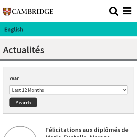
English
Actualités
Year
Félicitations aux diplômés de