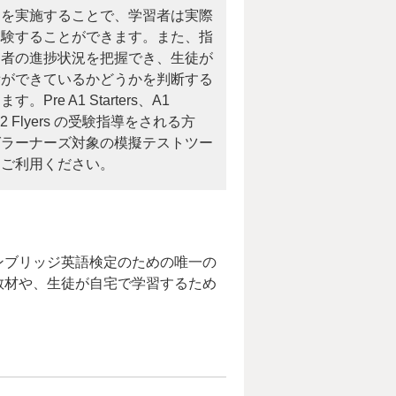
トを実施することで、学習者は実際
体験することができます。また、指
習者の進捗状況を把握でき、生徒が
備ができているかどうかを判断する
。Pre A1 Starters、A1
A2 Flyers の受験指導をされる方
グラーナーズ対象の模擬テストツー
をご利用ください。
ンブリッジ英語検定のための唯一の
教材や、生徒が自宅で学習するため