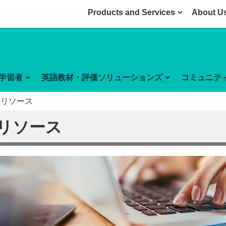
Products and Services
About U
学習者
英語教材・評価ソリューションズ
コミュニテ
のリソース
リソース