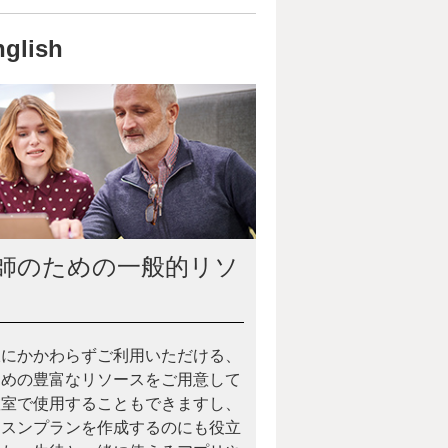
lish
師のための一般的リソ
脈にかかわらずご利用いただける、
ための豊富なリソースをご用意して
教室で使用することもできますし、
ッスンプランを作成するのにも役立