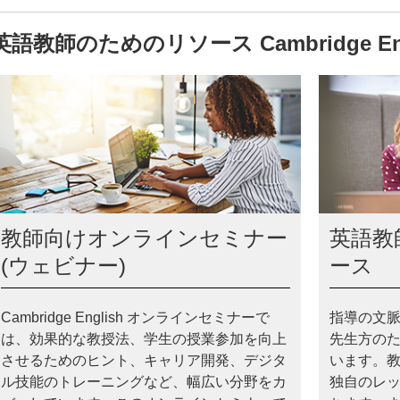
英語教師のためのリソース Cambridge Eng
教師向けオンラインセミナー
英語教
(ウェビナー)
ース
Cambridge English オンラインセミナーで
指導の文
は、効果的な教授法、学生の授業参加を向上
先生方の
させるためのヒント、キャリア開発、デジタ
います。
ル技能のトレーニングなど、幅広い分野をカ
独自のレ