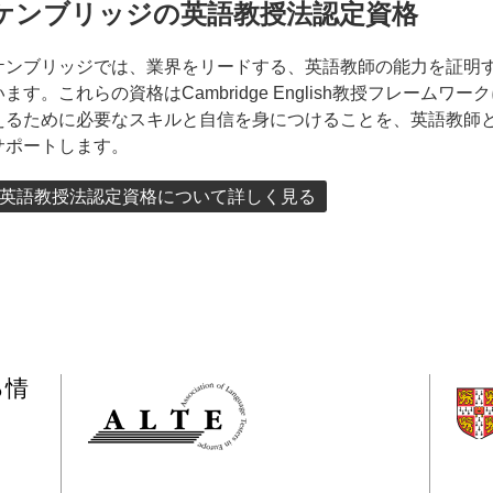
ケンブリッジの英語教授法認定資格
ケンブリッジでは、業界をリードする、英語教師の能力を証明
います。これらの資格はCambridge English教授フレーム
えるために必要なスキルと自信を身につけることを、英語教師
サポートします。
英語教授法認定資格について詳しく見る
る情