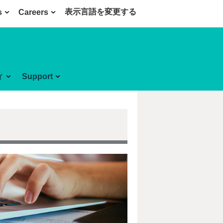
表示言語を変更する
s
Careers
ィ
Support