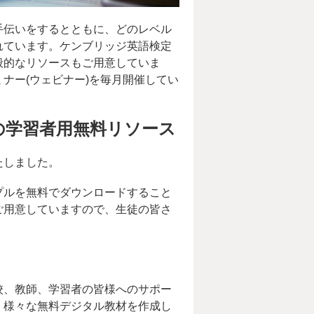
手伝いをするとともに、どのレベル
れています。ケンブリッジ英語検定
般的なリソースもご用意していま
ナー(ウェビナー)を毎月開催してい
の学習者用無料リソース
たしました。
プルを無料でダウンロードすること
ご用意していますので、生徒の皆さ
校、教師、学習者の皆様へのサポー
、様々な無料デジタル教材を作成し