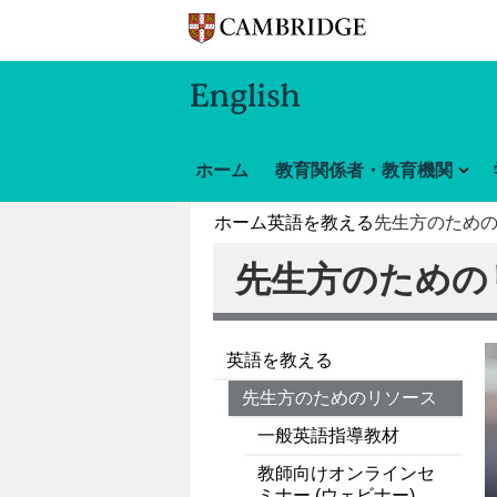
ホーム
教育関係者・教育機関
ホーム
英語を教える
先生方のため
先生方のための
英語を教える
先生方のためのリソース
一般英語指導教材
教師向けオンラインセ
ミナー (ウェビナー)