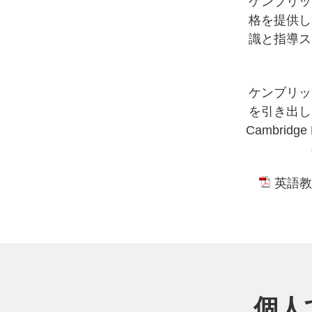
ケンブリッ
格を提供し
識と指導ス
ケンブリッ
を引き出し
Cambri
英語教
個人