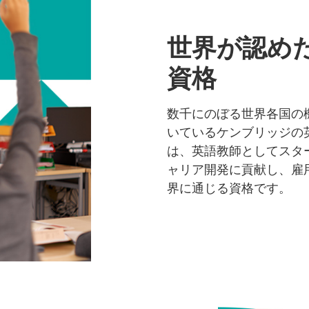
世界が認め
資格
数千にのぼる世界各国の
いているケンブリッジの
は、英語教師としてスタ
ャリア開発に貢献し、雇
界に通じる資格です。