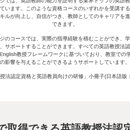
ジでは、英語教師の能力を証明する業界トップの英語
ています。このような資格コースのいずれかを受講す
キルが向上し、自信がつき、教師としてのキャリアを
できます。
ジのコースでは、実際の指導経験を積むことができ、
、サポートすることができます。すべての英語教授法
dge English教授フレームワークに基づいており、教室で
の影響を与えることができるようサポートしています
授法認定資格と英語教員向けの研修」小冊子(日本語版：
で取得できる英語教授法認