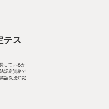
定テス
成長しているか
法認定資格で
英語教授知識