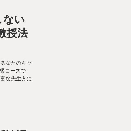
しない
教授法
、あなたのキャ
級コースで
豊富な先生方に