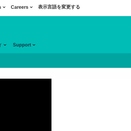
表示言語を変更する
s
Careers
ィ
Support