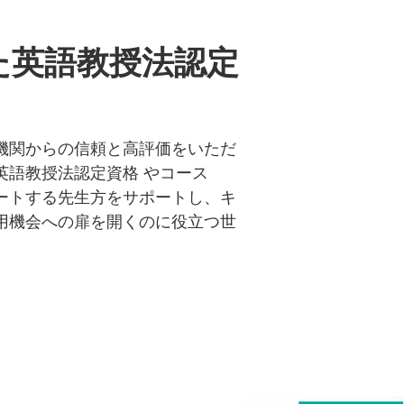
た英語教授法認定
機関からの信頼と高評価をいただ
英語教授法認定資格 やコース
ートする先生方をサポートし、キ
用機会への扉を開くのに役立つ世