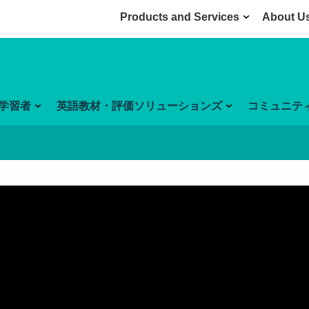
Products and Services
About U
学習者
英語教材・評価ソリューションズ
コミュニテ