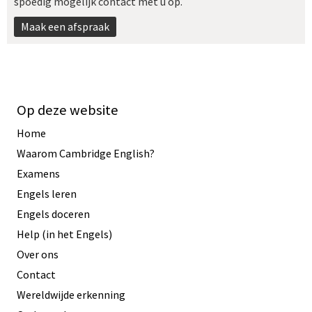
spoedig mogelijk contact met u op.
Maak een afspraak
Op deze website
Home
Waarom Cambridge English?
Examens
Engels leren
Engels doceren
Help (in het Engels)
Over ons
Contact
Wereldwijde erkenning