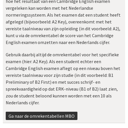
hoe het resultaat van een Cambridge English examen
vergeleken kan worden met het Nederlandse
normeringssysteem. Als het examen dat een student heeft
afgelegd (bijvoorbeeld: A2 Key), overeenkomt met het
vereiste taalniveau van zijn opleiding (in dit voorbeeld: A2),
kunt u via de omrekentabel de score van het Cambridge
English examen omzetten naar een Nederlands cijfer.
Gebruik daarbij altijd de omrekentabel voor het specifieke
examen (hier: A2 Key). Als een student echter een
Cambridge English examen aflegt op een niveau boven het
vereiste taalniveau voor zijn studie (in dit voorbeeld: B1
Preliminary of B2 First) en met succes schrijf- en
spreekvaardigheid op dat ERK-niveau (B1 of B2) laat zien,
zou de student beloond kunnen worden met een 10 als
Nederlands cijfer.
Ga naar de omrekentabellen MBO