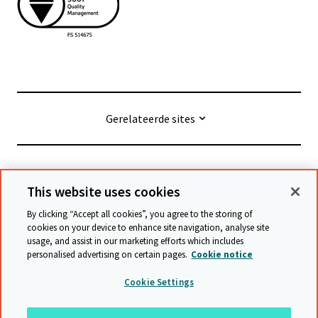
Gerelateerde sites
© Cambridge University Press & Assessment
2026
This website uses cookies
By clicking “Accept all cookies”, you agree to the storing of
Algemene voorwaarden
Gegevensbescherming
cookies on your device to enhance site navigation, analyse site
usage, and assist in our marketing efforts which includes
Toegankelijkheidsverklaring
personalised advertising on certain pages.
Cookie notice
Verklaring over moderne slavernij
Beveiligingsbeleid
Cookie Settings
Sitemap