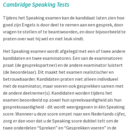
Cambridge Speaking Tests
Tijdens het Speaking examen kan de kandidaat laten zien hoe
goed zijn Engels is door deel te nemen aan een gesprek, door
vragen te stellen of te beantwoorden, en door bijvoorbeeld te
praten over wat hij wel en niet leuk vindt.
Het Speaking examen wordt afgelegd met een of twee andere
kandidaten en twee examinatoren. Een van de examinatoren
praat (de gesprekspartner) en de andere examinator luistert
(de beoordelaar). Dit maakt het examen realistischer en
betrouwbaarder. Kandidaten praten niet alleen individueel
met de examinator, maar voeren ook gesprekken samen met
de andere deelnemer(s). Kandidaten worden tijdens het
examen beoordeeld op zowel hun spreekvaardigheid als hun
gespreksvaardigheid - dit wordt weergegeven in één Speaking
score. Wanneer u deze score omzet naar een Nederlands cijfer,
zorg er dan voor dat u de Speaking score dubbel telt om de
twee onderdelen “Spreken” en “Gesprekken voeren” in de