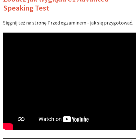
Speaking Test
Sięgnij też na stronę
Przed egzaminem - jak się przygotować
.