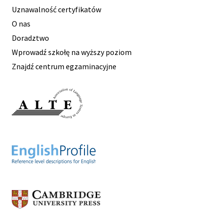
Uznawalność certyfikatów
O nas
Doradztwo
Wprowadź szkołę na wyższy poziom
Znajdź centrum egzaminacyjne