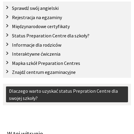
Sprawdź swój angielski
Rejestracja na egzaminy
Międzynarodowe certyfikaty
Status Preparation Centre dla szkoły?
Informacje dla rodziców
Interaktywne ćwiczenia
Mapka szkół Preparation Centres
Znajdź centrum egzaminacyjne
Dlaczego warto uzyskać status Prepration Centre dla
swojej szkoły?
W tej witrynie