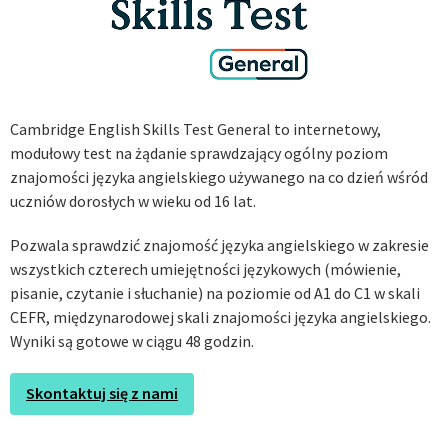
Cambridge English Skills Test General to internetowy,
modułowy test na żądanie sprawdzający ogólny poziom
znajomości języka angielskiego używanego na co dzień wśród
uczniów dorosłych w wieku od 16 lat.
Pozwala sprawdzić znajomość języka angielskiego w zakresie
wszystkich czterech umiejętności językowych (mówienie,
pisanie, czytanie i słuchanie) na poziomie od A1 do C1 w skali
CEFR, międzynarodowej skali znajomości języka angielskiego.
Wyniki są gotowe w ciągu 48 godzin.
Skontaktuj się z nami