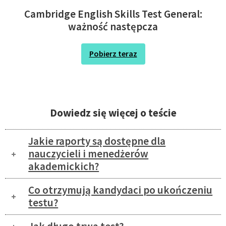
Cambridge English Skills Test General:
ważność następcza
Pobierz teraz
Dowiedz się więcej o teście
Jakie raporty są dostępne dla
nauczycieli i menedżerów
akademickich?
Co otrzymują kandydaci po ukończeniu
testu?