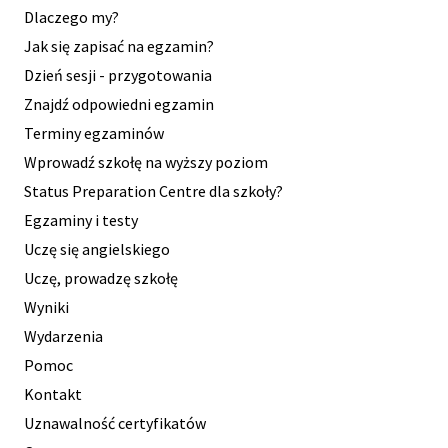
Dlaczego my?
Jak się zapisać na egzamin?
Dzień sesji - przygotowania
Znajdź odpowiedni egzamin
Terminy egzaminów
Wprowadź szkołę na wyższy poziom
Status Preparation Centre dla szkoły?
Egzaminy i testy
Uczę się angielskiego
Uczę, prowadzę szkołę
Wyniki
Wydarzenia
Pomoc
Kontakt
Uznawalność certyfikatów