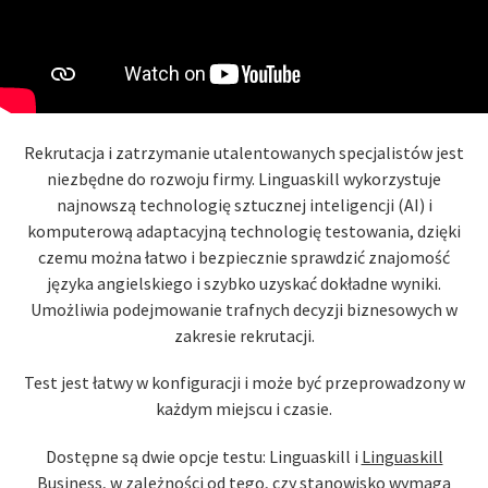
Rekrutacja i zatrzymanie utalentowanych specjalistów jest
niezbędne do rozwoju firmy. Linguaskill wykorzystuje
najnowszą technologię sztucznej inteligencji (AI) i
komputerową adaptacyjną technologię testowania, dzięki
czemu można łatwo i bezpiecznie sprawdzić znajomość
języka angielskiego i szybko uzyskać dokładne wyniki.
Umożliwia podejmowanie trafnych decyzji biznesowych w
zakresie rekrutacji.
Test jest łatwy w konfiguracji i może być przeprowadzony w
każdym miejscu i czasie.
Dostępne są dwie opcje testu: Linguaskill i
Linguaskill
Business
, w zależności od tego, czy stanowisko wymaga