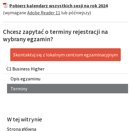
Pobierz kalendarz wszystkich sesji na rok 2024
(wymagane
Adobe Reader 11
lub późniejszy)
Chcesz zapytać o terminy rejestracji na
wybrany egzamin?
Skontaktuj się z lokalnym centrum egzaminacyjnym
C1 Business Higher
Opis egzaminu
Terminy
W tej witrynie
Strona główna