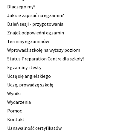
Dlaczego my?
Jak się zapisać na egzamin?
Dzień sesji - przygotowania
Znajdź odpowiedni egzamin
Terminy egzaminów
Wprowadź szkołę na wyższy poziom
Status Preparation Centre dla szkoły?
Egzaminy i testy
Uczę się angielskiego
Uczę, prowadzę szkołę
Wyniki
Wydarzenia
Pomoc
Kontakt
Uznawalność certyfikatów