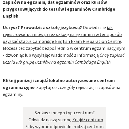
zapisów na egzamin, dat egzaminów oraz kursów
przygotowujących do testów i egzaminów Cambridge
English.
Uczysz? Prowadzisz szkołę językową?
Dowiedz się
jak
rejestrować uczniów przez szkołę na egzamin i w ten sposób
uzyskać status Cambridge English Exam Preparation Centre
.
Możesz też zapytać bezpośrednio w centrum egzaminacyjnym
- dzwoniąc lub wysyłając wiadomość z informacją:
Chcę zapisać
ucznia lub grupę uczniów na egzamin Cambridge English.
Kliknij poniżej i znajdź lokalne autoryzowane centrum
egzaminacyjne
. Zapytaj o szczegóły rejestracji i zapisów na
egzaminy.
Szukasz innego typu centrum?
Odwiedź naszą stronę
Znajdź centrum
żeby wybrać odpowiedni rodzaj centrum