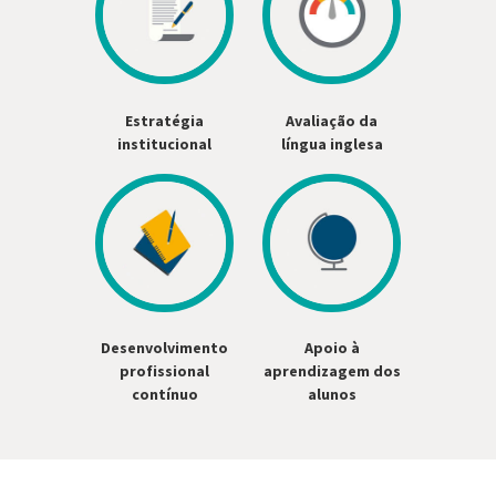
Estratégia
Avaliação da
institucional
língua inglesa
Desenvolvimento
Apoio à
profissional
aprendizagem dos
contínuo
alunos