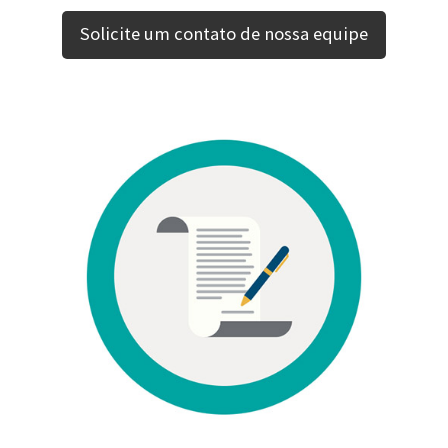
Solicite um contato de nossa equipe