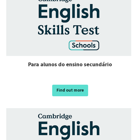
Para alunos do ensino secundário
Find out more