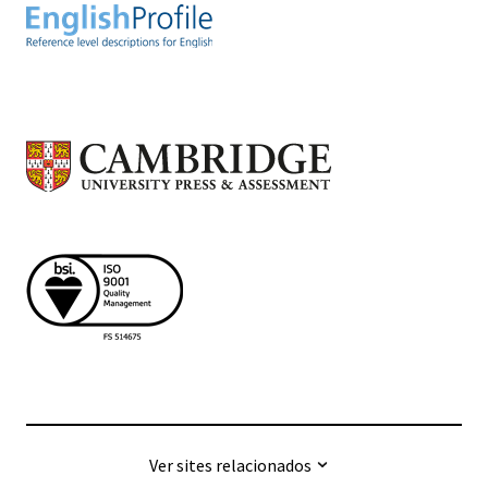
Ver sites relacionados