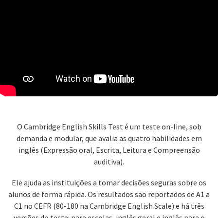
O Cambridge English Skills Test é um teste on-line, sob
demanda e modular, que avalia as quatro habilidades em
inglês (Expressão oral, Escrita, Leitura e Compreensão
auditiva).
Ele ajuda as instituições a tomar decisões seguras sobre os
alunos de forma rápida. Os resultados são reportados de A1 a
C1 no CEFR (80-180 na Cambridge English Scale) e há três
versões do teste: para escolas, inglês geral e inglês para o