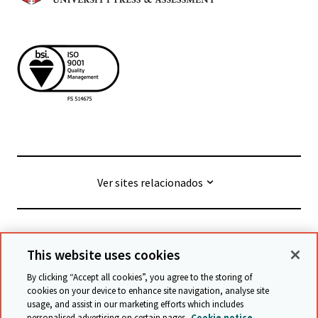
Ver sites relacionados
© Cambridge University Press & Assessment
2026
This website uses cookies
By clicking “Accept all cookies”, you agree to the storing of
Termos e condições
Proteção de dados
cookies on your device to enhance site navigation, analyse site
usage, and assist in our marketing efforts which includes
Declaração de acessibilidade
personalised advertising on certain pages.
Cookie notice