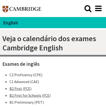
English
Veja o calendário dos exames
Cambridge English
Exames de inglês
C2 Proficiency (CPE)
C1 Advanced (CAE)
B2 First (FCE)
B2 First for Schools
(FCE)
B1 Preliminary (PET)