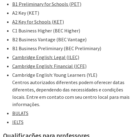
B1 Preliminary for Schools
(PET)
A2 Key (KET)
A2 Key for Schools
(KET)
C1 Business Higher (BEC Higher)
B2 Business Vantage (BEC Vantage)
B1 Business Preliminary (BEC Preliminary)
Cambridge English: Legal (ILEC)
Cambridge English: Financial (ICFE)
Cambridge English: Young Learners (YLE)
Centros autorizados diferentes podem oferecer datas
diferentes, dependendo das necessidades e condições
locais. Entre em contato com seu centro local para mais
informações.
BULATS
IELTS
Qualificações para professores