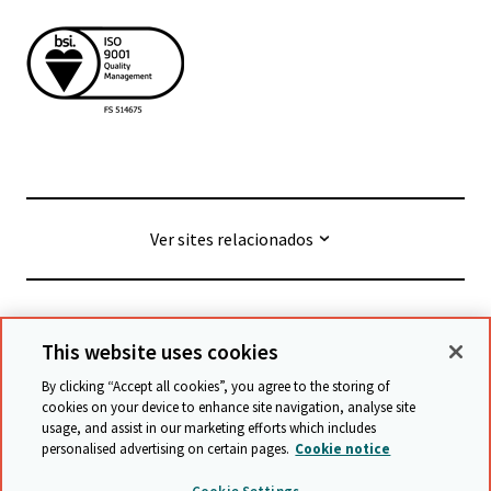
Ver sites relacionados
© Cambridge University Press & Assessment
2026
This website uses cookies
By clicking “Accept all cookies”, you agree to the storing of
Termos e condições
Proteção de dados
cookies on your device to enhance site navigation, analyse site
usage, and assist in our marketing efforts which includes
Declaração de acessibilidade
personalised advertising on certain pages.
Cookie notice
Declaração sobre escravidão moderna