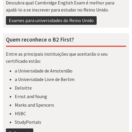
Descubra qual Cambridge English Exam é melhor para
ajudá-lo a se inscrever para estudar no Reino Unido.
Exames para universidades do Reino Unido
Quem reconhece o B2 First?
Entre as principais instituições que aceitarão o seu
certificado estão:
a Universidade de Amsterdão
a Universidade Livre de Berlim
Deloitte
Ernst and Young
Marks and Spencers
HSBC
StudyPortals