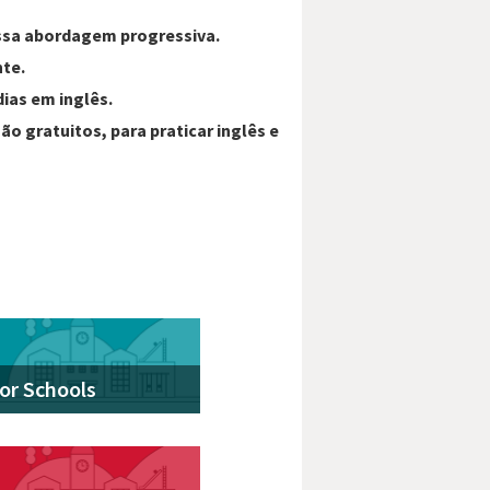
ssa abordagem progressiva.
te.
dias em inglês.
o gratuitos, para praticar inglês e
or Schools