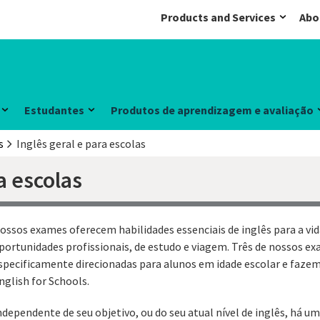
Products and Services
Abo
Estudantes
Produtos de aprendizagem e avaliação
s
Inglês geral e para escolas
a escolas
ossos exames oferecem habilidades essenciais de inglês para a vi
portunidades profissionais, de estudo e viagem. Três de nossos e
specificamente direcionadas para alunos em idade escolar e faze
nglish for Schools.
ndependente de seu objetivo, ou do seu atual nível de inglês, há u