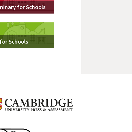
minary for Schools
 for Schools