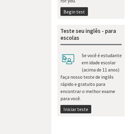
for you.
Begin test
Teste seu inglês - para
escolas
Se você é estudante
em idade escolar
(acima de 11 anos)
faça nosso teste de inglês
rápido e gratuito para
encontrar o melhor exame
para você.
Iniciar teste