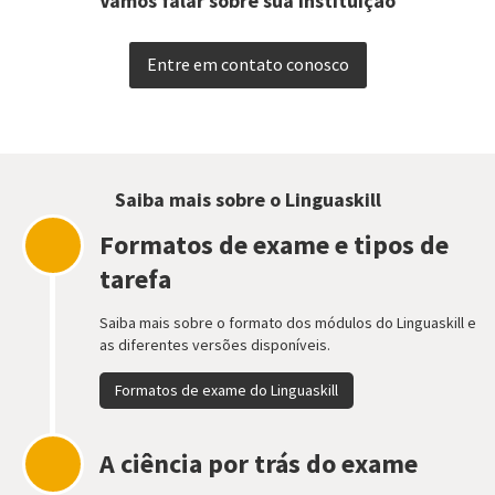
Vamos falar sobre sua instituição
Entre em contato conosco
Saiba mais sobre o Linguaskill
Formatos de exame e tipos de
tarefa
Saiba mais sobre o formato dos módulos do Linguaskill e
as diferentes versões disponíveis.
Formatos de exame do Linguaskill
A ciência por trás do exame