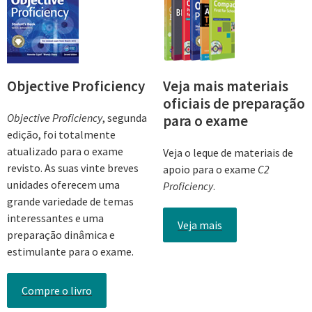
Objective Proficiency
Veja mais materiais
oficiais de preparação
Objective Proficiency
, segunda
para o exame
edição, foi totalmente
atualizado para o exame
Veja o leque de materiais de
revisto. As suas vinte breves
apoio para o exame
C2
unidades oferecem uma
Proficiency
.
grande variedade de temas
interessantes e uma
Veja mais
preparação dinâmica e
estimulante para o exame.
Compre o livro