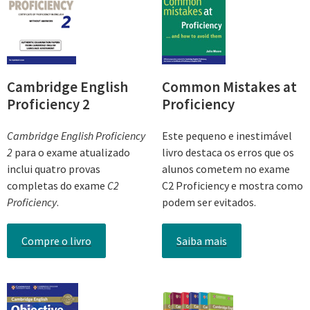
Cambridge English
Common Mistakes at
Proficiency 2
Proficiency
Cambridge English Proficiency
Este pequeno e inestimável
2
para o exame atualizado
livro destaca os erros que os
inclui quatro provas
alunos cometem no exame
completas do exame
C2
C2 Proficiency e mostra como
Proficiency
.
podem ser evitados.
Compre o livro
Saiba mais