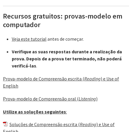
Recursos gratuitos: provas-modelo em
computador
Veja este tutorial
antes de começar.
Verifique as suas respostas durante a realização da
prova. Depois de a prova ter terminado, não poderá
verificá-las
.
Prova-modelo de Compreensão escrita (
Reading
) e Use of
English
Prova-modelo de Compreensão oral (
Listening
)
Utilize as soluções seguintes
:
Soluções de Compreensão escrita (
Reading
) e Use of
English