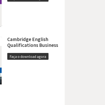
Cambridge English
Qualifications Business
Faça o download agora