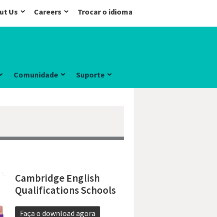
ut Us
Careers
Trocar o idioma
Comunidade
Suporte
Cambridge English
Qualifications Schools
Faça o download agora