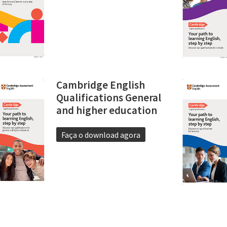
Cambridge English
Qualifications General
and higher education
Faça o download agora