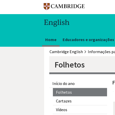
Home
Educadores e organizações
Cambridge English
Folhetos
F
Início do ano
Folhetos
Cartazes
Vídeos