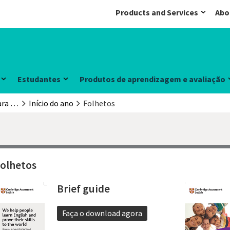
Products and Services
Abo
Estudantes
Produtos de aprendizagem e avaliação
Informações para Centros Preparatórios
Início do ano
Folhetos
olhetos
Brief guide
Faça o download agora