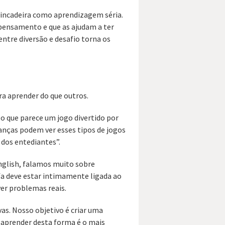
incadeira como aprendizagem séria.
 pensamento e que as ajudam a ter
 entre diversão e desafio torna os
ra aprender do que outros.
o que parece um jogo divertido por
ianças podem ver esses tipos de jogos
dos entediantes”.
nglish, falamos muito sobre
a deve estar intimamente ligada ao
ver problemas reais.
as. Nosso objetivo é criar uma
e aprender desta forma é o mais