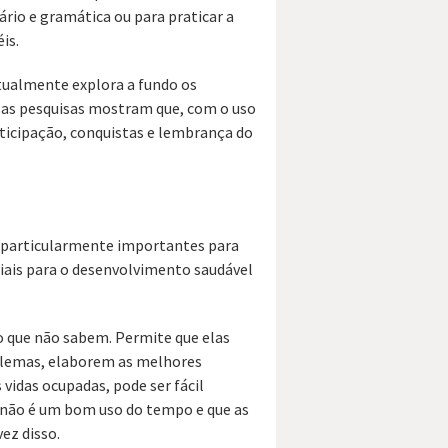
ário e gramática ou para praticar a
is.
tualmente explora a fundo os
sas pesquisas mostram que, com o uso
ticipação, conquistas e lembrança do
o particularmente importantes para
iais para o desenvolvimento saudável
o que não sabem. Permite que elas
blemas, elaborem as melhores
vidas ocupadas, pode ser fácil
r não é um bom uso do tempo e que as
ez disso.