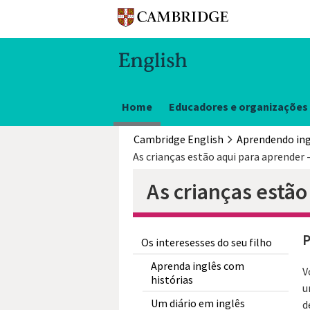
Home
Educadores e organizações
Cambridge English
Aprendendo ing
As crianças estão
P
Os interesesses do seu filho
Aprenda inglês com
V
histórias
u
Um diário em inglês
d