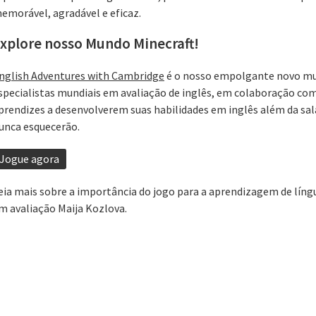
emorável, agradável e eficaz.
xplore nosso Mundo Minecraft!
nglish Adventures with Cambridge
é o nosso empolgante novo mu
specialistas mundiais em avaliação de inglês, em colaboração com
prendizes a desenvolverem suas habilidades em inglês além da sal
unca esquecerão.
Jogue agora
eia mais sobre a importância do jogo para a aprendizagem de líng
m avaliação Maija Kozlova.