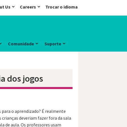
ut Us
Careers
Trocar o idioma
Comunidade
Suporte
ia dos jogos
as para o aprendizado? É realmente
crianças deveriam fazer fora da sala
ala de aula. Os professores usam