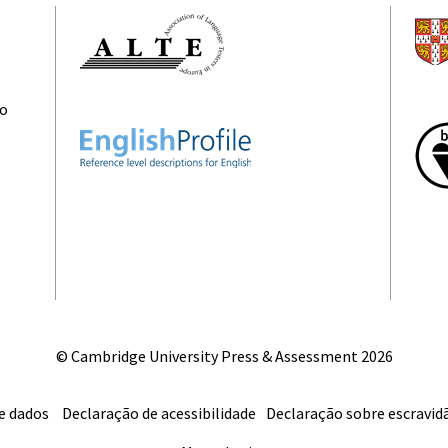
ão
© Cambridge University Press & Assessment
2026
e dados
Declaração de acessibilidade
Declaração sobre escravi