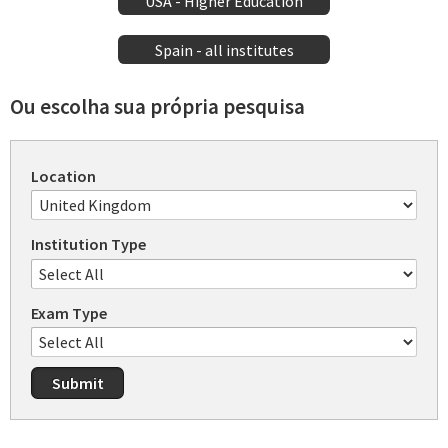
USA - Higher Education
Spain - all institutes
Ou escolha sua própria pesquisa
Location
Institution Type
Exam Type