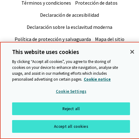
Términos y condiciones
Protección de datos
Declaración de accesibilidad
Declaración sobre la esclavitud moderna
Política de protección y salvaguarda
Mapa del sitio
This website uses cookies
Volver al inicio
By clicking “Accept all cookies”, you agree to the storing of
cookies on your device to enhance site navigation, analyse site
usage, and assist in our marketing efforts which includes
personalised advertising on certain pages.
Cookie notice
Cookie Settings
Reject all
Accept all cookies