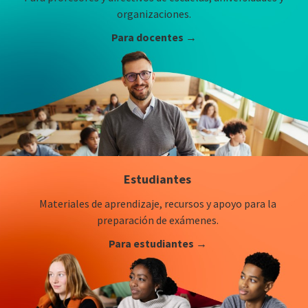
organizaciones.
Para docentes →
Estudiantes
Materiales de aprendizaje, recursos y apoyo para la
preparación de exámenes.
Para estudiantes →