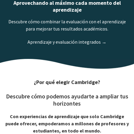
Aprovechando al máximo cada momento del
aprendizaje
Descubre cómo combinar la evaluación con el aprendizaje
para mejorar tus resultados académicos.
Aprendizaje y evaluación integrados →
¿Por qué elegir Cambridge?
Descubre cómo podemos ayudarte a ampliar tus
horizontes
Con experiencias de aprendizaje que solo Cambridge
puede ofrecer, empoderamos a millones de profesores y
estudiantes, en todo el mundo.