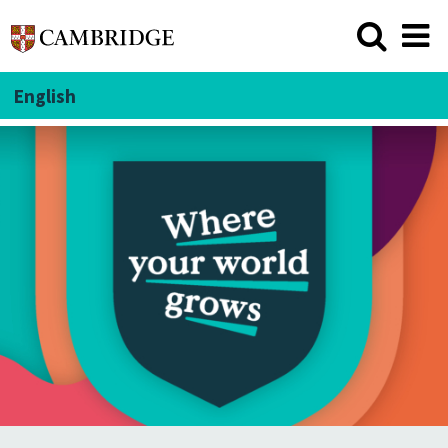
English