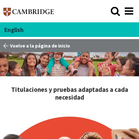
English
Vuelve a la página de inicio
Titulaciones y pruebas adaptadas a cada
necesidad