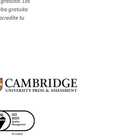
gratuita. Los
eba gratuita
acredite tu