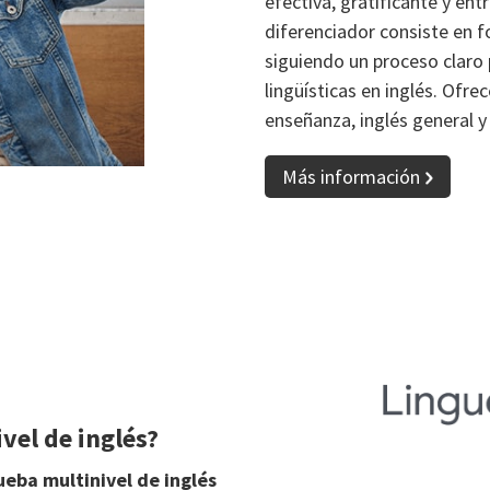
efectiva, gratificante y en
diferenciador consiste en 
siguiendo un proceso claro 
lingüísticas en inglés. Ofr
enseñanza, inglés general y
Más información
ivel de inglés?
ueba multinivel de inglés