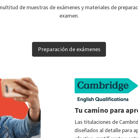
ltitud de muestras de exámenes y materiales de preparaci
examen.
Preparación de exámenes
Tu camino para apr
Las titulaciones de Cambri
diseñados al detalle para a