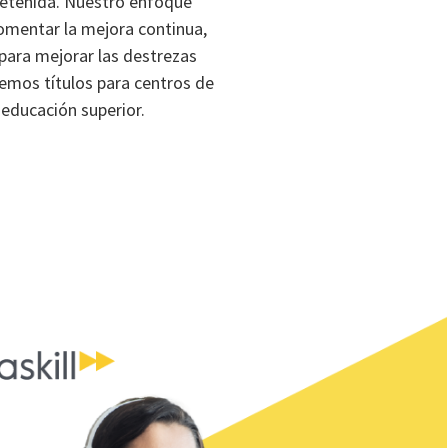
tretenida. Nuestro enfoque
fomentar la mejora continua,
para mejorar las destrezas
ecemos títulos para centros de
 educación superior.