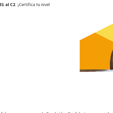
B1 al C2
. ¡Certifica tu nivel