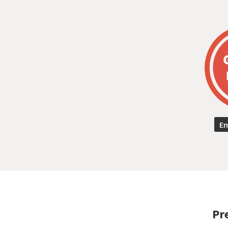
Em
Pr