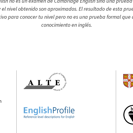
glish no es un examen de Cambridge English sino una prueba 
y el nivel obtenido son aproximados. El resultado de esta pru
tivo para conocer tu nivel pero no es una prueba formal que 
conocimiento en inglés.
n