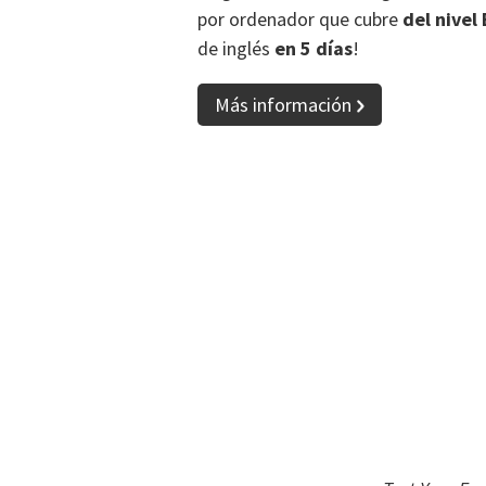
por ordenador que cubre
del nivel 
de inglés
en 5 días
!
Más información