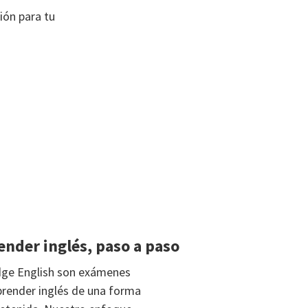
ón para tu
ender inglés, paso a paso
dge English son exámenes
prender inglés de una forma