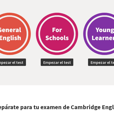
pezar el test
Empezar el test
Empezar el t
epárate para tu examen de Cambridge Engl